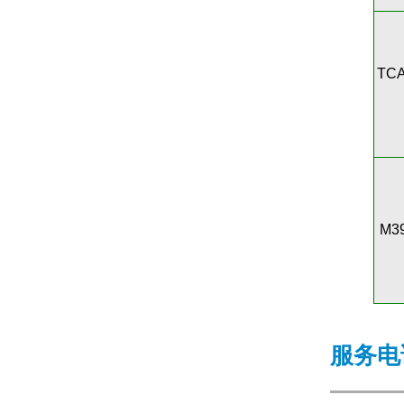
TCA
M3
服务电