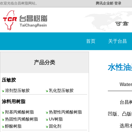
欢迎光临台昌树脂网站。
腾讯企业邮
登录
首页
关于台昌
产品分类
水性油
压敏胶
Water
溶剂型压敏胶
乳化型压敏胶
涂料用树脂
台昌
羟基丙烯酸树脂
热塑性丙烯酸树脂
凹版、凸版
热固性丙烯酸树脂
UV树脂
选用
醇酸树脂
固化剂